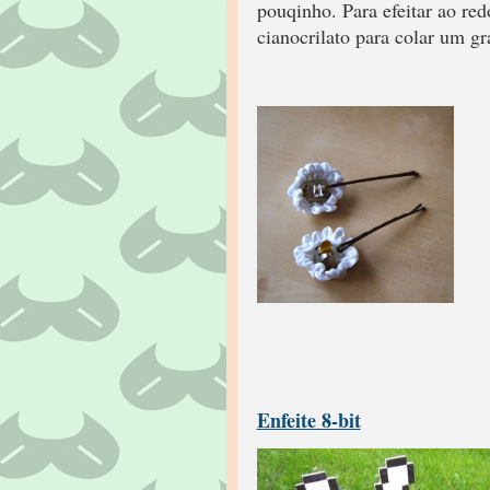
pouqinho. Para efeitar ao redo
cianocrilato para colar um g
Enfeite 8-bit