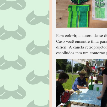
Para colorir, a autora desse d
Caso você encontre tinta para
difícil. A caneta retroprojeto
escolhidos tem um contorno 