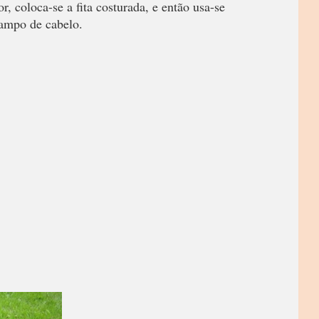
r, coloca-se a fita costurada, e então usa-se
rampo de cabelo.