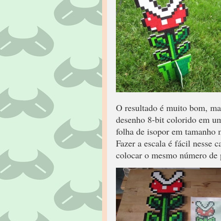
O resultado é muito bom, mas
desenho 8-bit colorido em um
folha de isopor em tamanho ma
Fazer a escala é fácil nesse 
colocar o mesmo número de pi