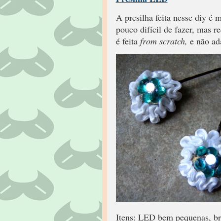
A presilha feita nesse diy é 
pouco difícil de fazer, mas 
é feita
from scratch,
e não ad
Itens: LED bem pequenas, bra