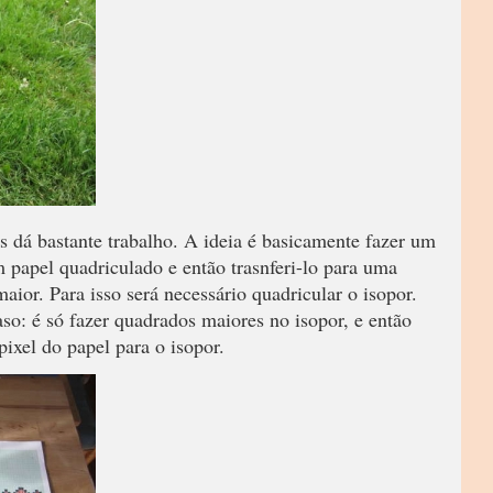
 dá bastante trabalho. A ideia é basicamente fazer um
 papel quadriculado e então trasnferi-lo para uma
ior. Para isso será necessário quadricular o isopor.
caso: é só fazer quadrados maiores no isopor, e então
xel do papel para o isopor.