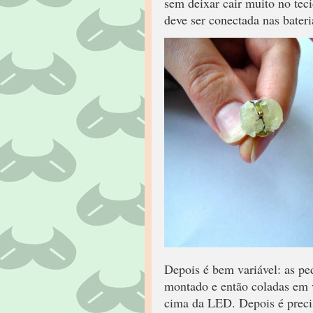
sem deixar cair muito no tec
deve ser conectada nas bateri
Depois é bem variável: as pe
montado e então coladas em 
cima da LED. Depois é precis