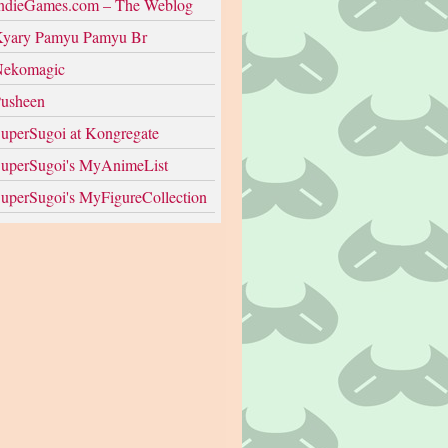
ndieGames.com – The Weblog
yary Pamyu Pamyu Br
ekomagic
usheen
uperSugoi at Kongregate
uperSugoi's MyAnimeList
uperSugoi's MyFigureCollection