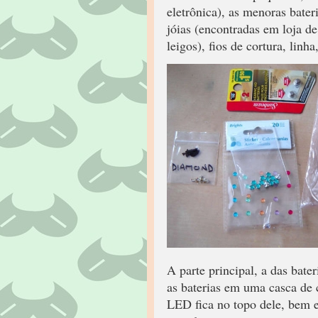
eletrônica), as menoras bate
jóias (encontradas em loja d
leigos), fios de cortura, linh
A parte principal, a das bater
as baterias em uma casca de 
LED fica no topo dele, bem ex