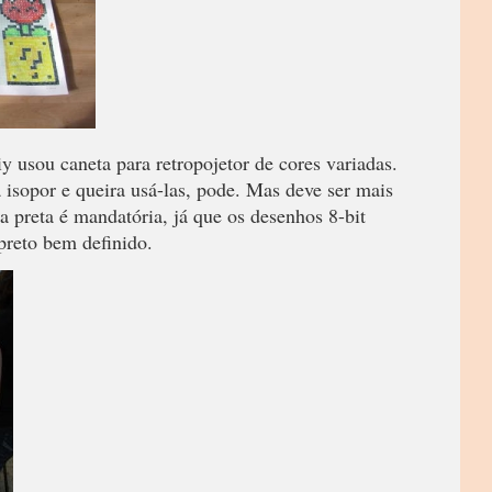
iy usou caneta para retropojetor de cores variadas.
 isopor e queira usá-las, pode. Mas deve ser mais
ra preta é mandatória, já que os desenhos 8-bit
preto bem definido.