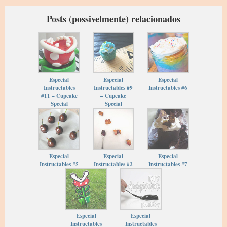
Posts (possivelmente) relacionados
Especial
Especial
Especial
Instructables
Instructables #9
Instructables #6
#11 – Cupcake
– Cupcake
Special
Special
Especial
Especial
Especial
Instructables #5
Instructables #2
Instructables #7
Especial
Especial
Instructables
Instructables