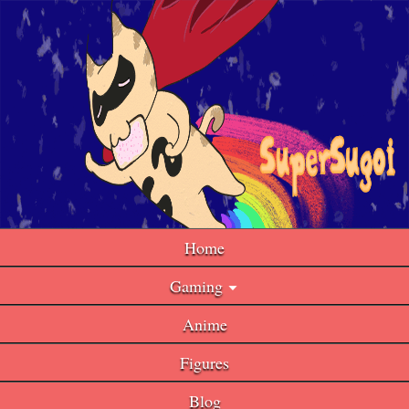
Home
Gaming
Anime
Figures
Blog