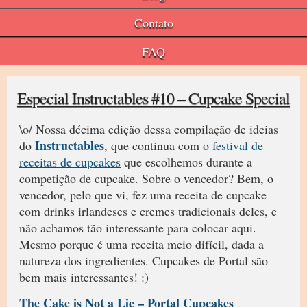
Contato
FAQ
Especial Instructables #10 – Cupcake Special
\o/ Nossa décima edição dessa compilação de ideias
Instructables
do
, que continua com o
festival de
receitas de cupcakes
que escolhemos durante a
competição de cupcake. Sobre o vencedor? Bem, o
vencedor, pelo que vi, fez uma receita de cupcake
com drinks irlandeses e cremes tradicionais deles, e
não achamos tão interessante para colocar aqui.
Mesmo porque é uma receita meio difícil, dada a
natureza dos ingredientes. Cupcakes de Portal são
bem mais interessantes! :)
The Cake is Not a Lie – Portal Cupcakes