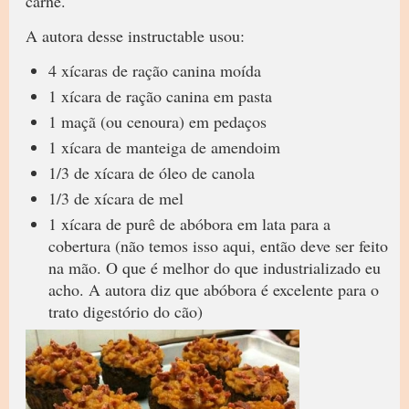
carne.
A autora desse instructable usou:
4 xícaras de ração canina moída
1 xícara de ração canina em pasta
1 maçã (ou cenoura) em pedaços
1 xícara de manteiga de amendoim
1/3 de xícara de óleo de canola
1/3 de xícara de mel
1 xícara de purê de abóbora em lata para a
cobertura (não temos isso aqui, então deve ser feito
na mão. O que é melhor do que industrializado eu
acho. A autora diz que abóbora é excelente para o
trato digestório do cão)