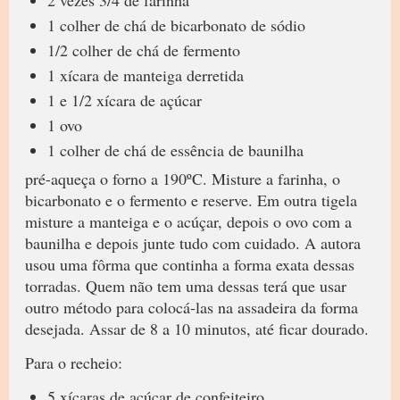
2 vezes 3/4 de farinha
1 colher de chá de bicarbonato de sódio
1/2 colher de chá de fermento
1 xícara de manteiga derretida
1 e 1/2 xícara de açúcar
1 ovo
1 colher de chá de essência de baunilha
pré-aqueça o forno a 190ºC. Misture a farinha, o
bicarbonato e o fermento e reserve. Em outra tigela
misture a manteiga e o acúçar, depois o ovo com a
baunilha e depois junte tudo com cuidado. A autora
usou uma fôrma que continha a forma exata dessas
torradas. Quem não tem uma dessas terá que usar
outro método para colocá-las na assadeira da forma
desejada. Assar de 8 a 10 minutos, até ficar dourado.
Para o recheio:
5 xícaras de açúcar de confeiteiro