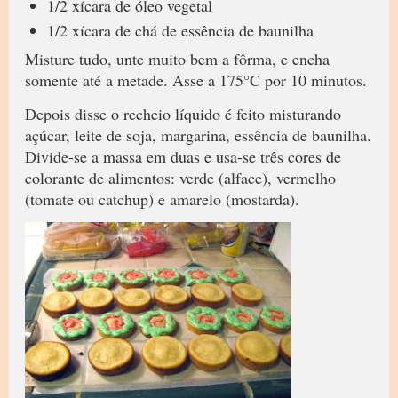
1/2 xícara de óleo vegetal
1/2 xícara de chá de essência de baunilha
Misture tudo, unte muito bem a fôrma, e encha
somente até a metade. Asse a 175°C por 10 minutos.
Depois disse o recheio líquido é feito misturando
açúcar, leite de soja, margarina, essência de baunilha.
Divide-se a massa em duas e usa-se três cores de
colorante de alimentos: verde (alface), vermelho
(tomate ou catchup) e amarelo (mostarda).