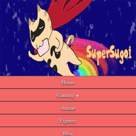
Home
Gaming
Anime
Figures
Blog