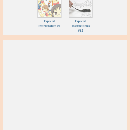
Especial
Especial
Instructables #1
Instructables
#12