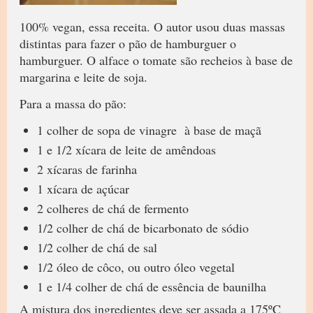
100% vegan, essa receita. O autor usou duas massas
distintas para fazer o pão de hamburguer o
hamburguer. O alface o tomate são recheios à base de
margarina e leite de soja.
Para a massa do pão:
1 colher de sopa de vinagre à base de maçã
1 e 1/2 xícara de leite de amêndoas
2 xícaras de farinha
1 xícara de açúcar
2 colheres de chá de fermento
1/2 colher de chá de bicarbonato de sódio
1/2 colher de chá de sal
1/2 óleo de côco, ou outro óleo vegetal
1 e 1/4 colher de chá de essência de baunilha
A mistura dos ingredientes deve ser assada a 175ºC