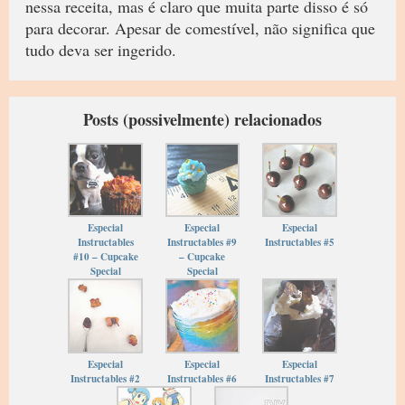
nessa receita, mas é claro que muita parte disso é só
para decorar. Apesar de comestível, não significa que
tudo deva ser ingerido.
Posts (possivelmente) relacionados
Especial
Especial
Especial
Instructables
Instructables #9
Instructables #5
#10 – Cupcake
– Cupcake
Special
Special
Especial
Especial
Especial
Instructables #2
Instructables #6
Instructables #7