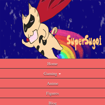
Home
Gaming
Anime
Figures
Blog